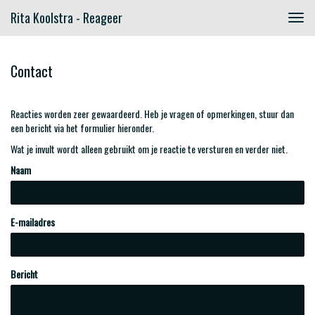
Rita Koolstra - Reageer
Togg
navig
Contact
Reacties worden zeer gewaardeerd. Heb je vragen of opmerkingen, stuur dan
een bericht via het formulier hieronder.
Wat je invult wordt alleen gebruikt om je reactie te versturen en verder niet.
Naam
E-mailadres
Bericht