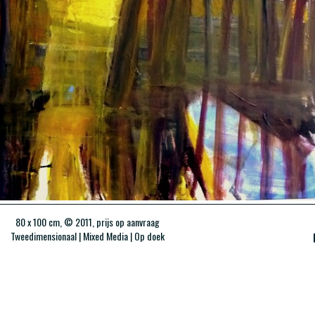
80 x 100 cm, © 2011, prijs op aanvraag
Tweedimensionaal | Mixed Media | Op doek