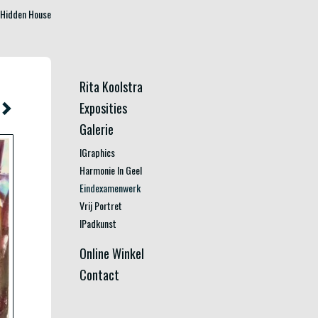
Hidden House
Rita Koolstra
Exposities
Galerie
IGraphics
Harmonie In Geel
Eindexamenwerk
Vrij Portret
IPadkunst
Online Winkel
Contact