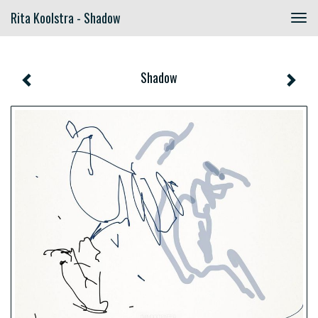
Rita Koolstra - Shadow
Togg
navig
Shadow