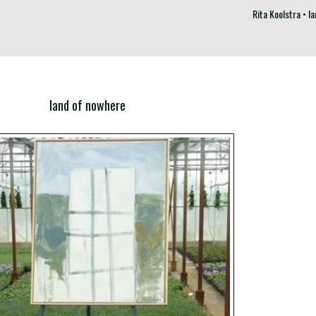
Rita Koolstra
l
land of nowhere