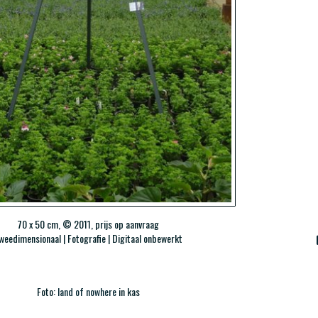
70 x 50 cm, © 2011, prijs op aanvraag
weedimensionaal | Fotografie | Digitaal onbewerkt
Foto:
land of nowhere
in kas