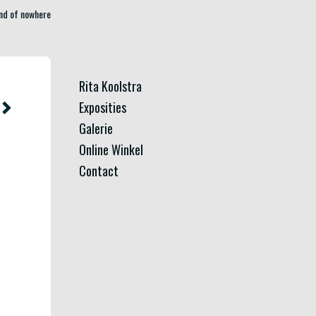
and of nowhere
Rita Koolstra
Exposities
Galerie
Online Winkel
Contact