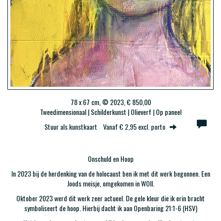
78 x 67 cm, © 2023, € 850,00
Tweedimensionaal | Schilderkunst | Olieverf | Op paneel
Stuur als kunstkaart
Vanaf € 2,95 excl. porto
Onschuld en Hoop
In 2023 bij de herdenking van de holocaust ben ik met dit werk begonnen. Een
Joods meisje, omgekomen in WOII.
Oktober 2023 werd dit werk zeer actueel. De gele kleur die ik erin bracht
symboliseert de hoop. Hierbij dacht ik aan Openbaring 21:1-6 (HSV)