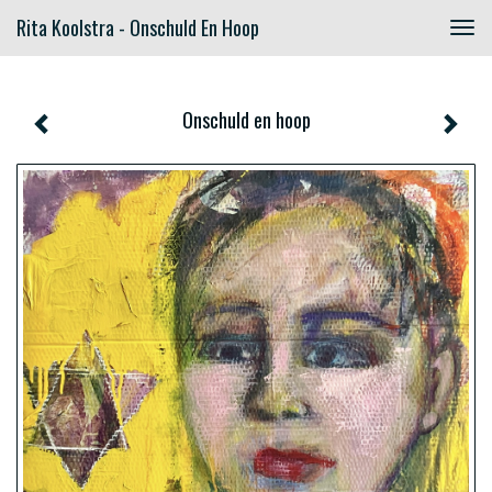
Rita Koolstra - Onschuld En Hoop
Togg
navig
Onschuld en hoop