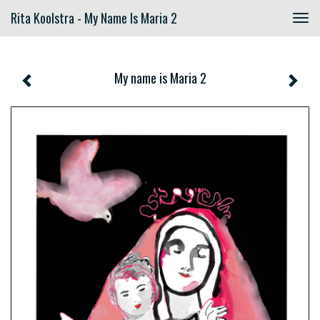
Rita Koolstra - My Name Is Maria 2
Togg
navig
My name is Maria 2