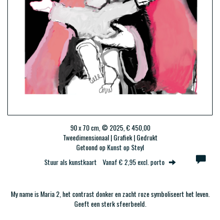
90 x 70 cm, © 2025, € 450,00
Tweedimensionaal | Grafiek | Gedrukt
Getoond op
Kunst op Steyl
Stuur als kunstkaart
Vanaf € 2,95 excl. porto
My name is Maria 2, het contrast donker en zacht roze symboliseert het leven.
Geeft een sterk sfeerbeeld.