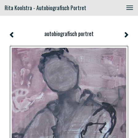
Rita Koolstra - Autobiografisch Portret
Togg
navig
autobiografisch portret