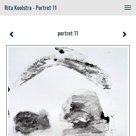
Rita Koolstra - Portret 11
Togg
navig
portret 11